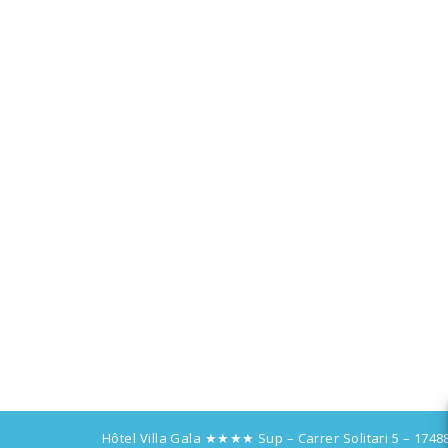
Hôtel Villa Gala ★★★★ Sup – Carrer Solitari 5 – 1748