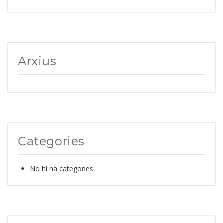
Arxius
Categories
No hi ha categories