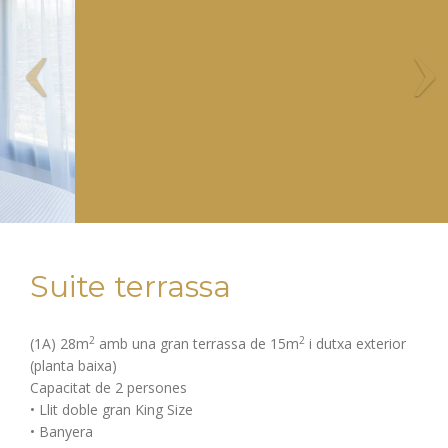
Suite terrassa
2
2
(1A) 28m
amb una gran terrassa de 15m
i dutxa exterior
(planta baixa)
Capacitat de 2 persones
• Llit doble gran King Size
• Banyera