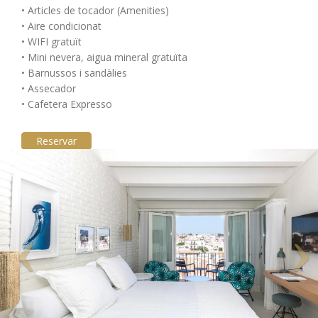
• Articles de tocador (Amenities)
• Aire condicionat
• WIFI gratuït
• Mini nevera, aigua mineral gratuïta
• Barnussos i sandàlies
• Assecador
• Cafetera Expresso
Reservar