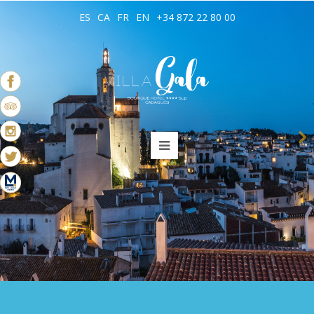
ES
CA
FR
EN
+34 872 22 80 00