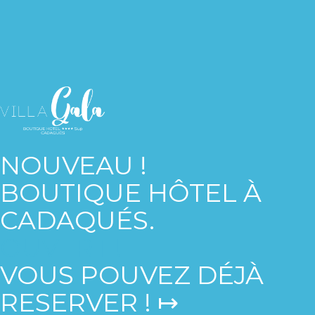
NOUVEAU !
BOUTIQUE HÔTEL À
CADAQUÉS.
OUVERT !
VOUS POUVEZ DÉJÀ
RESERVER ! ↦