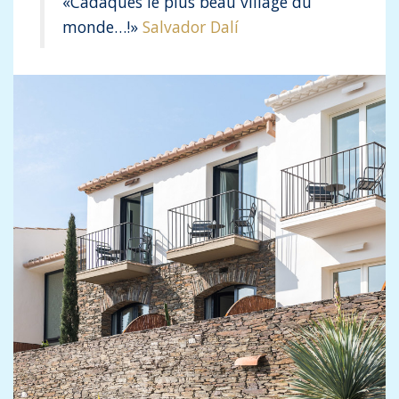
«Cadaquès le plus beau village du
monde…!»
Salvador Dalí