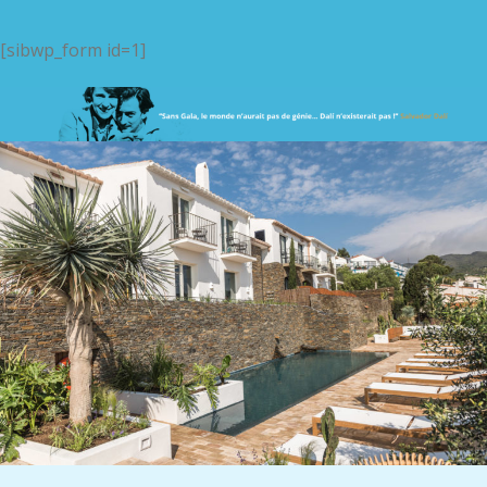
[sibwp_form id=1]